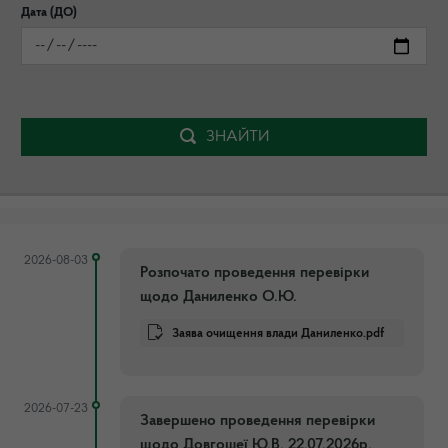
Дата (ДО)
ЗНАЙТИ
2026-08-03
Розпочато проведення перевірки
щодо Даниленко О.Ю.
Заява очищення влади Даниленко.pdf
2026-07-23
Завершено проведення перевірки
щодо Довгошеї Ю.В. 22.07.2026р.