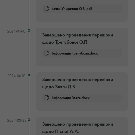
заява Упиренко О.В..pdf
2024-04-10
Завершено проведення перевірки
щодо Трегубової О.П.
Інформація Трегубова.docx
2024-04-10
Завершено проведення перевірки
щодо Звяги Д.В.
Інформація Звяга.docx
2024-03-29
Завершено проведення перевірки
щодо Пісної А.А.