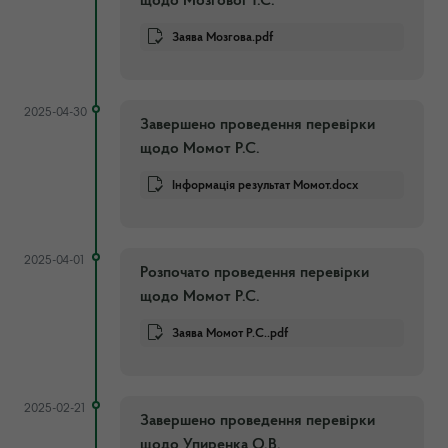
щодо Мозгової Т.С.
Заява Мозгова.pdf
2025-04-30
Завершено проведення перевірки
щодо Момот Р.С.
Інформація результат Момот.docx
2025-04-01
Розпочато проведення перевірки
щодо Момот Р.С.
Заява Момот Р.С..pdf
2025-02-21
Завершено проведення перевірки
щодо Упиренка О.В.