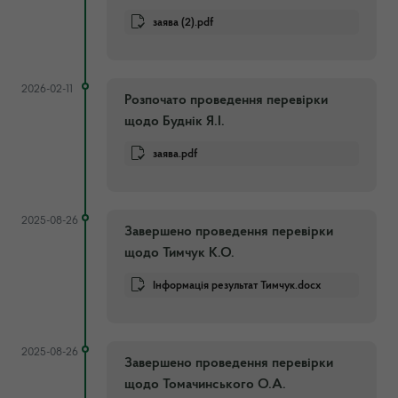
заява (2).pdf
2026-02-11
Розпочато проведення перевірки
щодо Буднік Я.І.
заява.pdf
2025-08-26
Завершено проведення перевірки
щодо Тимчук К.О.
Інформація результат Тимчук.docx
2025-08-26
Завершено проведення перевірки
щодо Томачинського О.А.