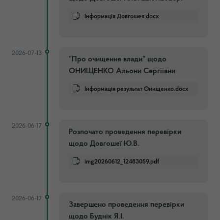
Інформація Довгошея.docx
2026-07-13
“Про очищення влади” щодо
ОНИЩЕНКО Альони Сергіївни
Інформація результат Онищенко.docx
2026-06-17
Розпочато проведення перевірки
щодо Довгошеї Ю.В.
img20260612_12483059.pdf
2026-06-17
Завершено проведення перевірки
щодо Буднік Я.І.