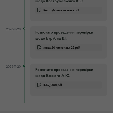
щодо Коструб-Ільєнко К.О.
Коструб Ільєнко заява.pdf
2023-11-20
Розпочато проведення перевірки
щодо Барабаш В.І.
заява 20 листопада 23.pdf
2023-11-20
Розпочато проведення перевірки
щодо Банного А.Ю.
IMG_0001.pdf