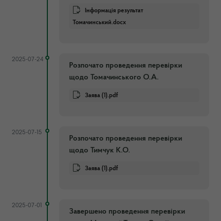
Інформація результат
Томачинський.docx
2025-07-24
Розпочато проведення перевірки
щодо Томачинського О.А.
Заява (1).pdf
2025-07-15
Розпочато проведення перевірки
щодо Тимчук К.О.
Заява (1).pdf
2025-07-01
Завершено проведення перевірки