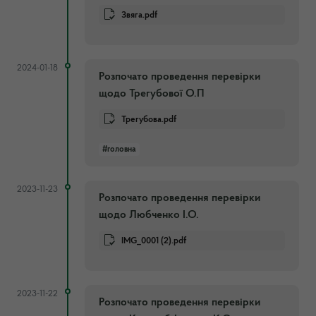
Звяга.pdf
2024-01-18
Розпочато проведення перевірки
щодо Трегубової О.П
Трегубова.pdf
#головна
2023-11-23
Розпочато проведення перевірки
щодо Любченко І.О.
IMG_0001 (2).pdf
2023-11-22
Розпочато проведення перевірки