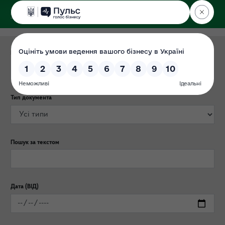
ДЕРЖЕКОІНСПЕКЦІЯ
Категорія публікації
Тип документа
Пошук за текстом
Дата (ВІД)