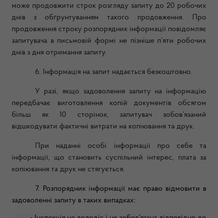
може продовжити строк розгляду запиту до 20 робочих
днів з обґрунтуванням такого продовження. Про
продовження строку розпорядник інформації повідомляє
запитувача в письмовій формі не пізніше п’яти робочих
днів з дня отримання запиту.
6. Інформація на запит надається безкоштовно.
У разі, якщо задоволення запиту на інформацію
передбачає виготовлення копій документів обсягом
більш як 10 сторінок, запитувач зобов’язаний
відшкодувати фактичні витрати на копіювання та друк.
При наданні особі інформації про себе та
інформації, що становить суспільний інтерес, плата за
копіювання та друк не стягується.
7. Розпорядник інформації має право відмовити в
задоволенні запиту в таких випадках: