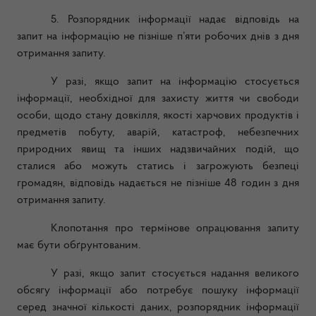
5. Розпорядник інформації надає відповідь на
запит на інформацію не пізніше п’яти робочих днів з дня
отримання запиту.
У разі, якщо запит на інформацію стосується
інформації, необхідної для захисту життя чи свободи
особи, щодо стану довкілля, якості харчових продуктів і
предметів побуту, аварій, катастроф, небезпечних
природних явищ та інших надзвичайних подій, що
сталися або можуть статись і загрожують безпеці
громадян, відповідь надається не пізніше 48 годин з дня
отримання запиту.
Клопотання про термінове опрацювання запиту
має бути обґрунтованим.
У разі, якщо запит стосується надання великого
обсягу інформації або потребує пошуку інформації
серед значної кількості даних, розпорядник інформації