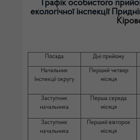
Графік особистого прийо
екологічної інспекції Придн
Кіров
Посада
Дні прийому
Начальник
Перший четвер
Інспекції округу
місяця
Заступник
Перша середа
начальника
місяця
Заступник
Перший вівторок
начальника
місяця