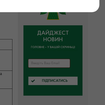
ої
а та
ДАЙДЖЕСТ
НОВИН
ГОЛОВНЕ – У ВАШІЙ СКРИНЬЦІ
ра
ПІДПИСАТИСЬ