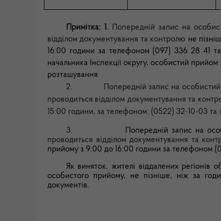
Примітка: 1.
Попередній запис на особис
відділом документування та контролю
не пізніш
16:00 години за телефоном (097) 336 28 41 та 
начальника Інспекції округу, особистий прийом
розташування.
2.
Попередній запис на особистий
проводиться
відділом документування та конт
15:00 години, за телефоном: (0522) 32-10-03 та
3.
Попередній запис на осо
проводиться відділом документування та кон
прийому з 9:00 до 16:00 години за телефоном (0
Як виняток, жителі віддалених регіонів 
особистого прийому, не пізніше, ніж за год
документів.