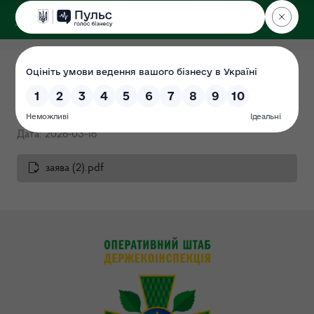
ДЕРЖЕКОІНСПЕКЦІЯ
Розпочато проведення
перевірки щодо Дранко В.О.
Дата: 2026-03-16
заява (2).pdf