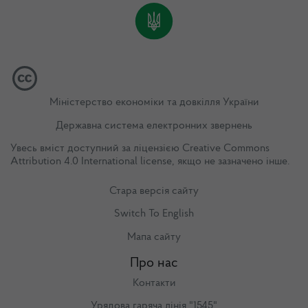
Міністерство економіки та довкілля України
Державна система електронних звернень
Увесь вміст доступний за ліцензією
Creative Commons
Attribution 4.0 International license
, якщо не зазначено інше.
Стара версія сайту
Switch To English
Мапа сайту
Про нас
Контакти
Урядова гаряча лінія "1545"