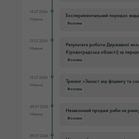
14.07.2026
Експериментальний порядок видал
Новина
#головна
13.07.2026
Результати роботи Державної екол
Новина
Кіровоградська області) за перше
#головна
13.07.2026
Тренінг «Захист від фішингу та со
Новина
#головна
09.07.2026
Незаконний продаж риби на ринку
Новина
#головна
09.07.2026