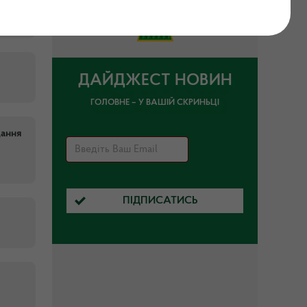
ДАЙДЖЕСТ НОВИН
ГОЛОВНЕ – У ВАШІЙ СКРИНЬЦІ
дання
ПІДПИСАТИСЬ