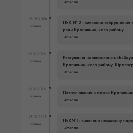
#головна
03.08.2026
ПЕК № 2 : виявлено забруднення з
Новина
ради Кропивницького району
#головна
31.07.2026
Реагування на звернення небайд
Новина
Кропивницького району, Кіровогр
#головна
31.07.2026
Патрулювання в межах Кропивниць
Новина
#головна
28.07.2026
ПЕК№1 : виявлено незаконну пору
Новина
#головна