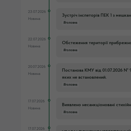
23.07.2026
Зустріч інспеторів ПЕК 1 з мешкан
Новина
#головна
22.07.2026
Обстеження території прибрежної 
Новина
#головна
20.07.2026
Постанова КМУ від 01.07.2026 № 
Новина
яких не встановлений.
#головна
17.07.2026
Виявлено несанкціоновані стихійн
Новина
#головна
17.07.2026