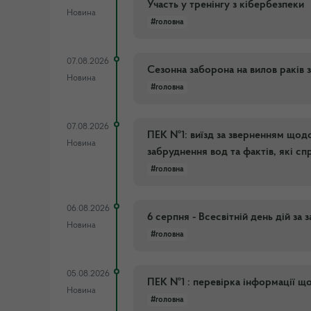
Участь у тренінгу з кібербезпеки
Новина
#головна
07.08.2026
Сезонна заборона на вилов раків 
Новина
#головна
07.08.2026
ПЕК №1: виїзд за зверненням щод
Новина
забруднення вод та фактів, які с
#головна
06.08.2026
6 серпня - Всесвітній день дій за
Новина
#головна
05.08.2026
ПЕК №1 : перевірка інформації що
Новина
#головна