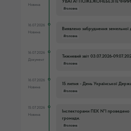
УВАГА! ПОЖЕЖОНЕБЕЗПЕЧНИЙ П
Новина
#головна
16.07.2026
Виявлено забруднення земельної д
Новина
#головна
16.07.2026
Тижневий звіт 03.07.2026-09.07.20
Документ
#головна
16.07.2026
15 липня - День Української Держа
Новина
#головна
15.07.2026
Інспекторами ПЕК №1 проведено в
Новина
громади.
#головна