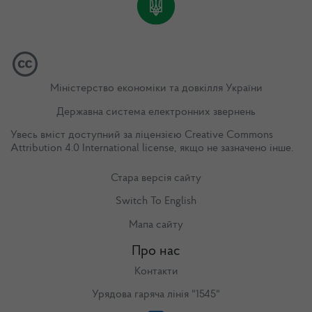
Міністерство економіки та довкілля України
Державна система електронних звернень
Увесь вміст доступний за ліцензією
Creative Commons
Attribution 4.0 International license
, якщо не зазначено інше.
Стара версія сайту
Switch To English
Мапа сайту
Про нас
Контакти
Урядова гаряча лінія "1545"