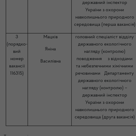
державний інспектор
України з охорони
навколишнього природного
середовища (перша вакансія)
3
Мацків
головний спеціаліст відділу
(порядко-
державного екологічного
Яніна
вий
нагляду (контролю)
номер
поводження з відходами
Василівна
вакансії
та небезпечними хімічними
116315)
речовинами Департаменту
державного екологічного
нагляду (контролю) –
державний інспектор
України з охорони
навколишнього природного
середовища (друга вакансія)