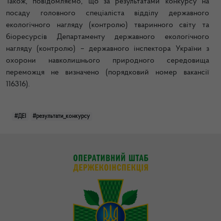
Також, повідомляємо, що за результатами конкурсу на
посаду головного спеціаліста відділу державного
екологічного нагляду (контролю) тваринного світу та
біоресурсів Департаменту державного екологічного
нагляду (контролю) – державного інспектора України з
охорони навколишнього природного середовища
переможця не визначено (порядковий номер вакансії
116316).
#ДЕІ
#результати_конкурсу