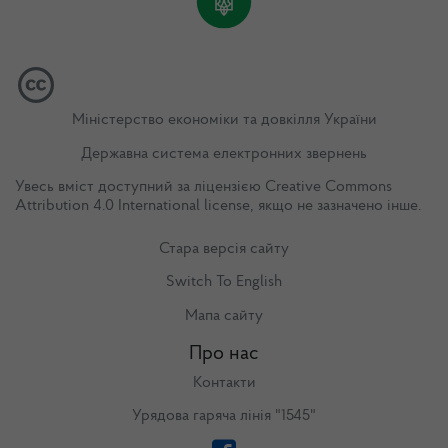
Міністерство економіки та довкілля України
Державна система електронних звернень
Увесь вміст доступний за ліцензією
Creative Commons
Attribution 4.0 International license
, якщо не зазначено інше.
Стара версія сайту
Switch To English
Мапа сайту
Про нас
Контакти
Урядова гаряча лінія "1545"