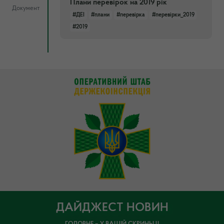
Плани перевірок на 2019 рік
Документ
#ДЕІ
#плани
#перевірка
#перевірки_2019
#2019
ДАЙДЖЕСТ НОВИН
ГОЛОВНЕ – У ВАШІЙ СКРИНЬЦІ