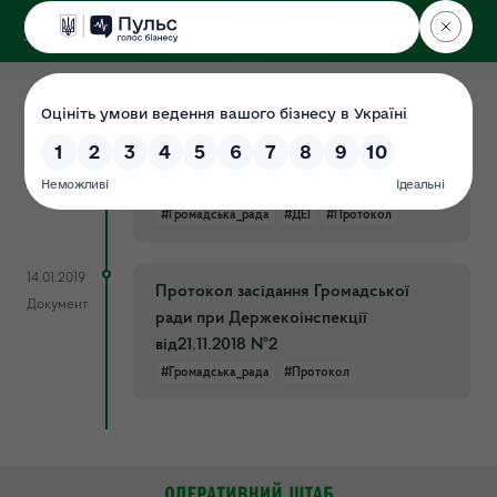
ДЕРЖЕКОІНСПЕКЦІЯ
17.01.2019
Протокол засідання Громадської
Документ
ради при Держекоінспекції №2 від
22.11.2018
#Громадська_рада
#ДЕІ
#Протокол
14.01.2019
Протокол засідання Громадської
Документ
ради при Держекоінспекції
від21.11.2018 №2
#Громадська_рада
#Протокол