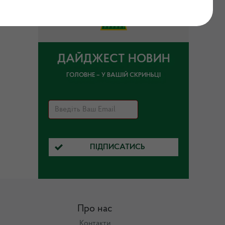
ДАЙДЖЕСТ НОВИН
ГОЛОВНЕ – У ВАШІЙ СКРИНЬЦІ
ПІДПИСАТИСЬ
Про нас
Контакти