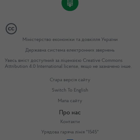
Міністерство економіки та довкілля України
Державна система електронних звернень
Увесь вміст доступний за ліцензією
Creative Commons
Attribution 4.0 International license
, якщо не зазначено інше.
Стара версія сайту
Switch To English
Мапа сайту
Про нас
Контакти
Урядова гаряча лінія "1545"