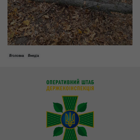
#головна
#медіа