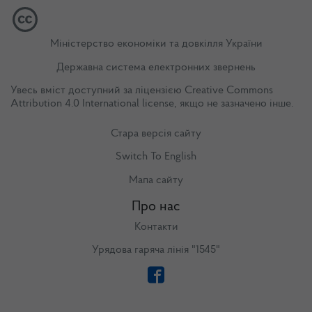
Міністерство економіки та довкілля України
Державна система електронних звернень
Увесь вміст доступний за ліцензією
Creative Commons
Attribution 4.0 International license
, якщо не зазначено інше.
Стара версія сайту
Switch To English
Мапа сайту
Про нас
Контакти
Урядова гаряча лінія "1545"