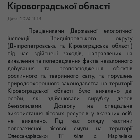
Кіровоградської області
Дата: 2024-11-18
Працівниками Державної екологічної
інспекції Придніпровського округу
(Дніпропетровська та Кіровоградська області)
під час здійснені заходів, направлених на
виявлення та попередження фактів незаконного
добування та розповсюдження об'єктів
рослинного та тваринного світу, та порушень
природоохоронного законодавства на території
Кіровоградської області було виявлено дві
особи, які здійснювали вирубку дерев
бензопилами. Дозволу на спеціальне
використання лісових ресурсів у вказаних осіб
не виявлено. Під час огляду частини
полезахисної лісової смуги на території
Олександрівської ТГ біля с. Мар’янівка