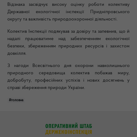
Відзнака засвідчує високу оцінку роботи колективу
Державної екологічної інспекції Придніпровського
округу та важливість природоохоронної діяльності.
Колектив Інспекції подякував за довіру та запевнив, що й
надалі працюватиме над забезпеченням екологічної
безпеки, збереженням природних ресурсів і захистом
довкілля.
З нагоди Всесвітнього дня охорони навколишнього
природного середовища колектив побажав миру,
добробуту, професійних успіхів і нових досягнень у
справі збереження природи України.
#головна