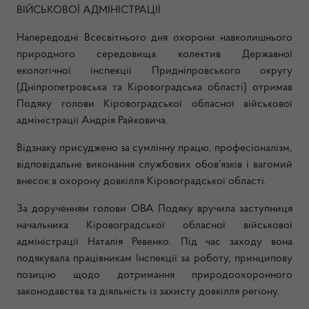
ВІЙСЬКОВОЇ АДМІНІСТРАЦІЇ
Напередодні Всесвітнього дня охорони навколишнього
природного середовища колектив Державної
екологічної інспекції Придніпровського округу
(Дніпропетровська та Кіровоградська області) отримав
Подяку голови Кіровоградської обласної військової
адміністрації Андрія Райковича.
Відзнаку присуджено за сумлінну працю, професіоналізм,
відповідальне виконання службових обов’язків і вагомий
внесок в охорону довкілля Кіровоградської області.
За дорученням голови ОВА Подяку вручила заступниця
начальника Кіровоградської обласної військової
адміністрації Наталія Ревенко. Під час заходу вона
подякувала працівникам Інспекції за роботу, принципову
позицію щодо дотримання природоохоронного
законодавства та діяльність із захисту довкілля регіону.