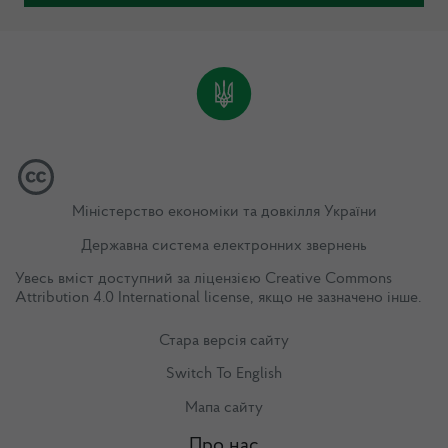
Міністерство економіки та довкілля України
Державна система електронних звернень
Увесь вміст доступний за ліцензією
Creative Commons
Attribution 4.0 International license
, якщо не зазначено інше.
Стара версія сайту
Switch To English
Мапа сайту
Про нас