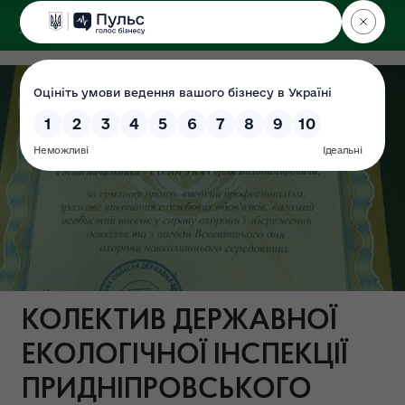
ДЕРЖЕКОІНСПЕКЦІЯ
КОЛЕКТИВ ДЕРЖАВНОЇ
ЕКОЛОГІЧНОЇ ІНСПЕКЦІЇ
ПРИДНІПРОВСЬКОГО