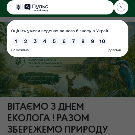
ДЕРЖЕКОІНСПЕКЦІЯ
ВІТАЄМО З ДНЕМ
ЕКОЛОГА ! РАЗОМ
ЗБЕРЕЖЕМО ПРИРОДУ