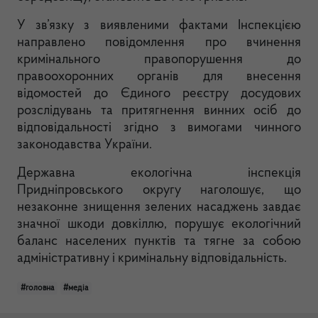
У зв’язку з виявленими фактами Інспекцією
направлено повідомлення про вчинення
кримінального правопорушення до
правоохоронних органів для внесення
відомостей до Єдиного реєстру досудових
розслідувань та притягнення винних осіб до
відповідальності згідно з вимогами чинного
законодавства України.
Державна екологічна інспекція
Придніпровського округу наголошує, що
незаконне знищення зелених насаджень завдає
значної шкоди довкіллю, порушує екологічний
баланс населених пунктів та тягне за собою
адміністративну і кримінальну відповідальність.
#головна
#медіа