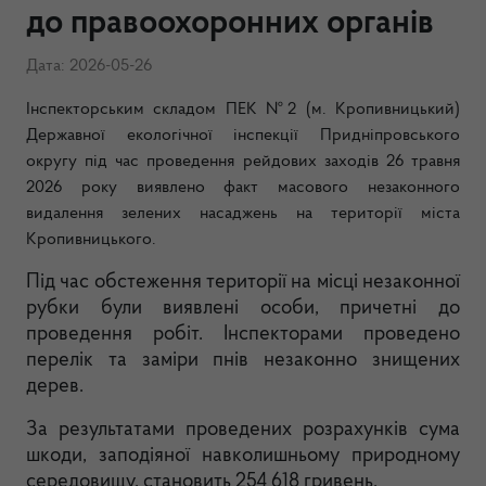
до правоохоронних органів
Дата: 2026-05-26
Інспекторським складом ПЕК №2 (м. Кропивницький)
Державної екологічної інспекції Придніпровського
округу під час проведення рейдових заходів 26 травня
2026 року виявлено факт масового незаконного
видалення зелених насаджень на території міста
Кропивницького.
Під час обстеження території на місці незаконної
рубки були виявлені особи, причетні до
проведення робіт. Інспекторами проведено
перелік та заміри пнів незаконно знищених
дерев.
За результатами проведених розрахунків сума
шкоди, заподіяної навколишньому природному
середовищу, становить 254 618 гривень.