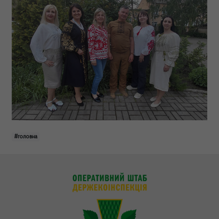
#головна