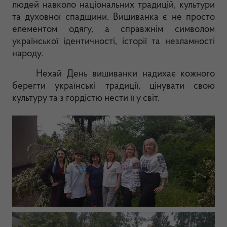
людей навколо національних традицій, культури
та духовної спадщини. Вишиванка є не просто
елементом одягу, а справжнім символом
української ідентичності, історії та незламності
народу.
Нехай День вишиванки надихає кожного
берегти українські традиції, цінувати свою
культуру та з гордістю нести її у світ.