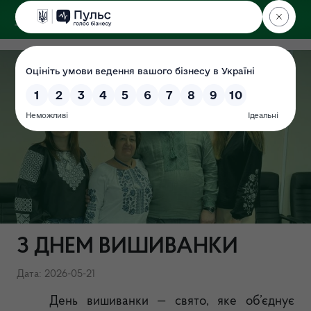
ДЕРЖЕКОІНСПЕКЦІЯ
З ДНЕМ ВИШИВАНКИ
Дата: 2026-05-21
День вишиванки — свято, яке об’єднує