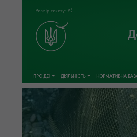
Розмір тексту:
Д
ПРО ДЕІ
ДІЯЛЬНІСТЬ
НОРМАТИВНА БАЗ