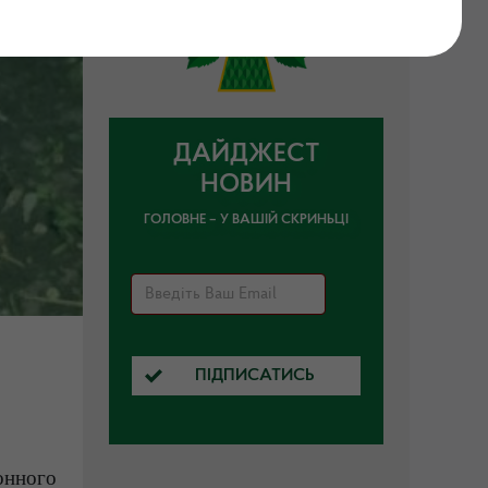
ДАЙДЖЕСТ
НОВИН
ГОЛОВНЕ – У ВАШІЙ СКРИНЬЦІ
ПІДПИСАТИСЬ
онного