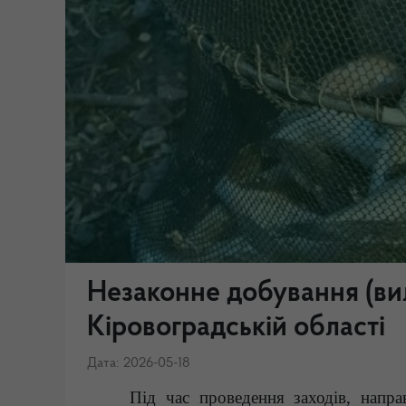
Незаконне добування (вил
Кіровоградській області
Дата: 2026-05-18
Під час проведення заходів, напр