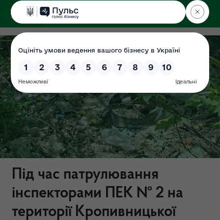
ДЕРЖЕКОІНСПЕКЦІЯ
Під час патрулювання
інспекторами ПЕК № 2 на
території Кропивницької