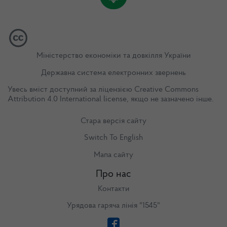
Міністерство економіки та довкілля України
Державна система електронних звернень
Увесь вміст доступний за ліцензією
Creative Commons
Attribution 4.0 International license
, якщо не зазначено інше.
Стара версія сайту
Switch To English
Мапа сайту
Про нас
Контакти
Урядова гаряча лінія "1545"