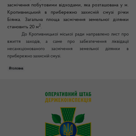
засмічення побутовими відходами, яка розташована у м.
Кропивницький в прибережно захисній смузі річки
Біянка. Загальна площа засмічення земельної ділянки
2
становить 20 м
.
До Кропивницької міської ради направлено лист про
вжиття заходів, а саме про забезпечення ліквідації
несанкціонованого засмічення земельної ділянки в
прибережно захисній смузі.
#головна