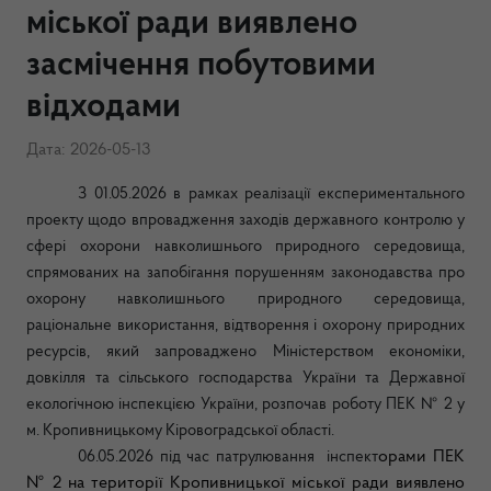
міської ради виявлено
засмічення побутовими
відходами
Дата: 2026-05-13
З 01.05.2026 в рамках реалізації експериментального
проекту щодо впровадження заходів державного контролю у
сфері охорони навколишнього природного середовища,
спрямованих на запобігання порушенням законодавства про
охорону навколишнього природного середовища,
раціональне використання, відтворення і охорону природних
ресурсів, який запроваджено Міністерством економіки,
довкілля та сільського господарства України та Державної
екологічною інспекцією України, розпочав роботу ПЕК № 2 у
м. Кропивницькому Кіровоградської області.
орами ПЕК
06.05.2026 під час патрулювання інспект
№ 2 на території Кропивницької міської ради виявлено