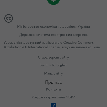
Міністерство економіки та довкілля України
Державна система електронних звернень
Увесь вміст доступний за ліцензією
Creative Commons
Attribution 4.0 International license
, якщо не зазначено інше.
Стара версія сайту
Switch To English
Мапа сайту
Про нас
Контакти
Урядова гаряча лінія "1545"