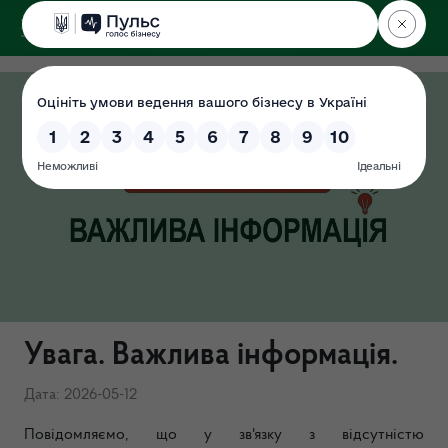
ДЕРЖЕКОІНСПЕКЦІЯ
Увага. Важлива інформація.
Дата: 2026-05-12
Повідомляємо, що у зв'язку з відсутністю