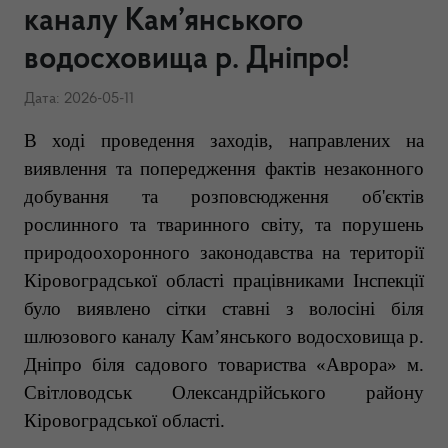
каналу Кам’янського
водосховища р. Дніпро!
Дата: 2026-05-11
В ході проведення заходів, направлених на
виявлення та попередження фактів незаконного
добування та розповсюдження об'єктів
рослинного та тваринного світу, та порушень
природоохоронного законодавства на території
Кіровоградської області працівниками Інспекції
було виявлено сітки ставні з волосіні біля
шлюзового каналу
Кам’янського
водосховища р.
Дніпро біля садового товариства «Аврора» м.
Світловодськ Олександрійського району
Кіровоградської області.