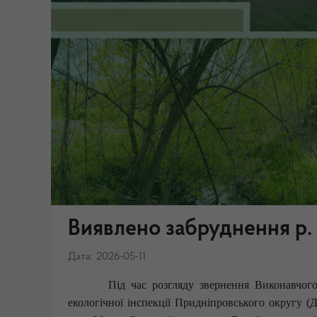
Виявлено забруднення р.
Дата: 2026-05-11
Під час розгляду звернення Виконавчого
екологічної інспекції Придніпровського округу (Д