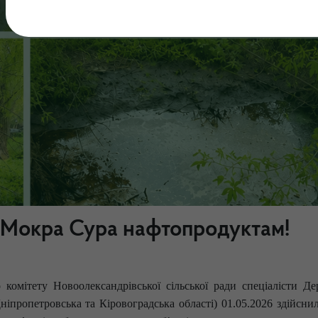
 Мокра Сура нафтопродуктам!
 комітету Новоолександрівської сільської ради спеціалісти Де
ніпропетровська та Кіровоградська області) 01.05.2026 здійсни