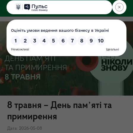
ДЕРЖЕКОІНСПЕКЦІЯ
8 травня – День памʼяті та
примирення
Дата: 2026-05-08