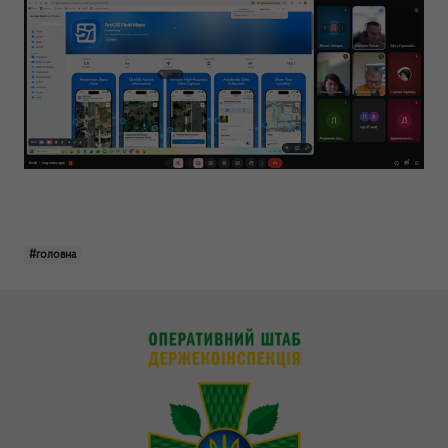
#головна