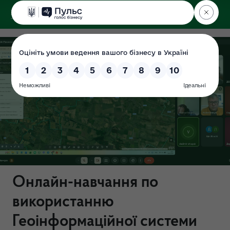
ДЕРЖЕКОІНСПЕКЦІЯ
Онлайн-навчання по
використанню
Геоінформаційної системи