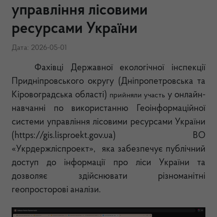
управління лісовими
ресурсами України
Дата: 2026-05-01
Фахівці Державної екологічної інспекції
Придніпровського округу (Дніпропетровська та
Кіровоградська області)
у онлайн-
прийняли участь
навчанні по використанню Геоінформаційної
системи управління лісовими ресурсами України
(https://gis.lisproekt.gov.ua) ВО
«Укрдержліспроект»,
яка забезпечує публічний
доступ до інформації про ліси України та
дозволяє здійснювати різноманітні
геопросторові аналізи.