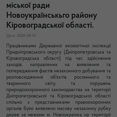
міської ради
Новоукраїнськьго району
Кіровоградської області.
Дата: 2026-04-01
Працівниками Державної екологічної інспекції
Придніпровського округу (Дніпропетровська та
Кіровоградська області) під час здійснення
заходів, направлених на виявлення та
попередження фактів незаконного добування та
розповсюдження об'єктів рослинного та
тваринного світу, та порушень
природоохоронного законодавства на території
Дніпропетровської та Кіровоградської області
спільно з представниками правоохоронних
органів було виявлено масову незаконну рубку
дерев за межами м. Новоукраїнка на території