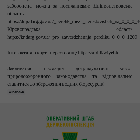
заборонена, можна за посиланнями: Дніпропетровська
область
https://dnp.darg.gov.ua/_perelik_mezh_nerestovishch_na_0_0_0_3
Кіровоградська область
https://kr.darg.gov.ua/_pro_zatverdzhennja_pereliku_0_0_0_1209_
Інтерактивна карта нерестовищ: https://surl.li/wiyebh
Закликаємо громадян дотримуватися вимог
природоохоронного законодавства та відповідально
ставитися до збереження водних біоресурсів!
#головна