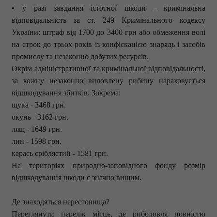
• у разі завдання істотної шкоди - кримінальна
відповідальність за ст. 249 Кримінального кодексу
України: штраф від 1700 до 3400 грн або обмеження волі
на строк до трьох років із конфіскацією знарядь і засобів
промислу та незаконно добутих ресурсів.
Окрім адміністративної та кримінальної відповідальності,
за кожну незаконно виловлену рибину нараховується
відшкодування збитків. Зокрема:
щука - 3468 грн.
окунь - 3162 грн.
лящ - 1649 грн.
лин - 1598 грн.
карась сріблястий - 1581 грн.
На територіях природно-заповідного фонду розмір
відшкодування шкоди є значно вищим.
Де знаходяться нерестовища?
Переглянути перелік місць, де риболовля повністю