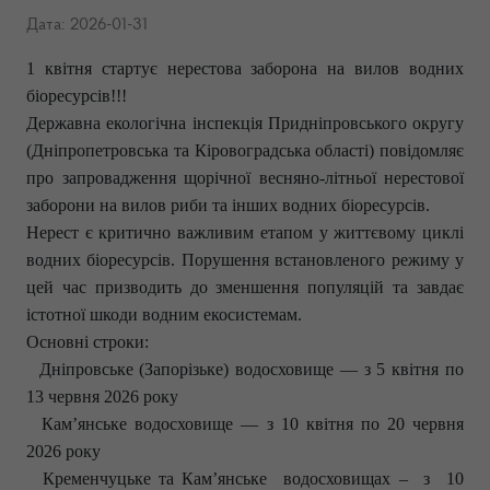
Дата: 2026-01-31
1 квітня стартує нерестова заборона на вилов водних
біоресурсів!!!
Державна екологічна інспекція Придніпровського округу
(Дніпропетровська та Кіровоградська області) повідомляє
про запровадження щорічної весняно-літньої нерестової
заборони на вилов риби та інших водних біоресурсів.
Нерест є критично важливим етапом у життєвому циклі
водних біоресурсів. Порушення встановленого режиму у
цей час призводить до зменшення популяцій та завдає
істотної шкоди водним екосистемам.
Основні строки:
Дніпровське (Запорізьке) водосховище — з 5 квітня по
13 червня 2026 року
Кам’янське водосховище — з 10 квітня по 20 червня
2026 року
Кременчуцьке та Кам’янське водосховищах – з 10