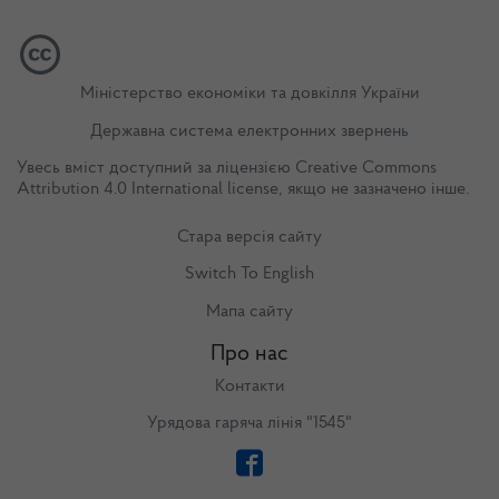
Міністерство економіки та довкілля України
Державна система електронних звернень
Увесь вміст доступний за ліцензією
Creative Commons
Attribution 4.0 International license
, якщо не зазначено інше.
Стара версія сайту
Switch To English
Мапа сайту
Про нас
Контакти
Урядова гаряча лінія "1545"