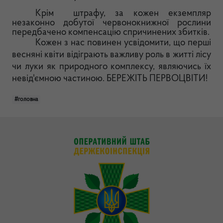
Крім штрафу, за кожен екземпляр
незаконно добутої червонокнижної рослини
передбачено компенсацію спричинених збитків.
Кожен з нас повинен усвідомити, що перші
весняні квіти відіграють важливу роль в житті лісу
чи луки як природного комплексу, являючись їх
невід'ємною частиною. БЕРЕЖІТЬ ПЕРВОЦВІТИ!
#головна