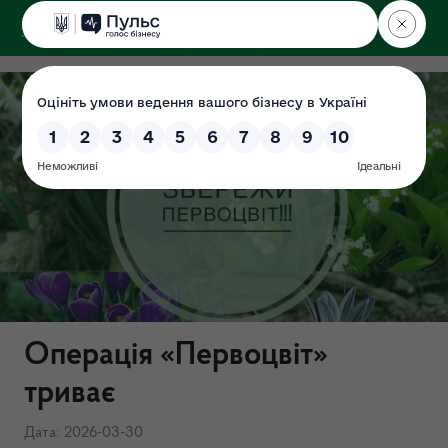
ДЕРЖЕКОІНСПЕКЦІЯ
Операція «Первоцвіт»
триває
Дата: 2026-03-30