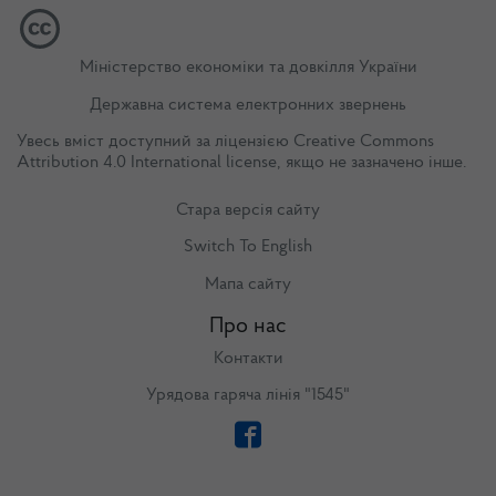
Міністерство економіки та довкілля України
Державна система електронних звернень
Увесь вміст доступний за ліцензією
Creative Commons
Attribution 4.0 International license
, якщо не зазначено інше.
Стара версія сайту
Switch To English
Мапа сайту
Про нас
Контакти
Урядова гаряча лінія "1545"