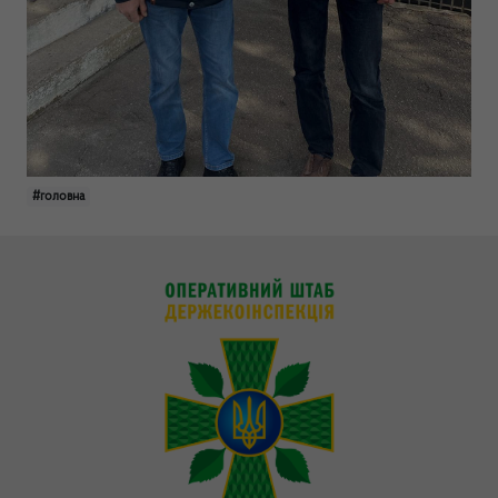
#головна