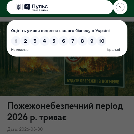
ДЕРЖЕКОІНСПЕКЦІЯ
Пожежонебезпечний період
2026 р. триває
Дата: 2026-03-30