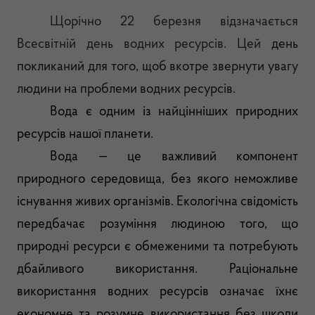
Щорічно 22 березня відзначається
Всесвітній день водних ресурсів. Цей
день
покликаний для того, щоб вкотре звернути увагу
людини на проблеми водних ресурсів.
Вода є одним із найцінніших природних
ресурсів нашої планети.
Вода — це важливий компонент
природного середовища, без якого неможливе
існування живих організмів. Екологічна свідомість
передбачає розуміння людиною того, що
природні ресурси є обмеженими та потребують
дбайливого використання. Раціональне
використання водних ресурсів означає їхнє
економне та розумне використання без шкоди