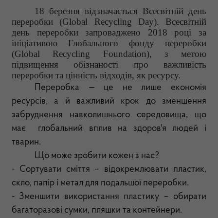
18 березня відзначається Всесвітній день
переробки (Global Recycling Day).
Всесвітній
день переробки запроваджено 2018 році за
ініціативою Глобального фонду переробки
(Global Recycling Foundation), з метою
підвищення обізнаності про важливість
переробки та цінність відходів, як ресурсу.
Переробка — це не лише економія
ресурсів, а й важливий крок до зменшення
забруднення навколишнього середовища, що
має глобальний вплив на здоров'я людей і
тварин.
Що може зробити кожен з нас?
- Сортувати сміття – відокремлювати пластик,
скло, папір і метал для подальшої переробки.
- Зменшити використання пластику – обирати
багаторазові сумки, пляшки та контейнери.