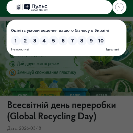
ДЕРЖЕКОІНСПЕКЦІЯ
Всесвітній день переробки
(Global Recycling Day)
Дата: 2026-03-18