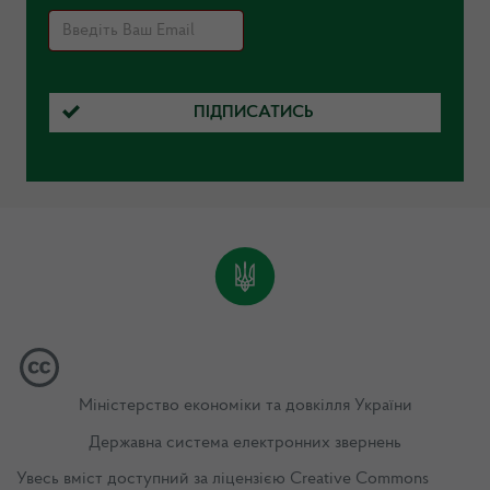
ПІДПИСАТИСЬ
Міністерство економіки та довкілля України
Державна система електронних звернень
Увесь вміст доступний за ліцензією
Creative Commons