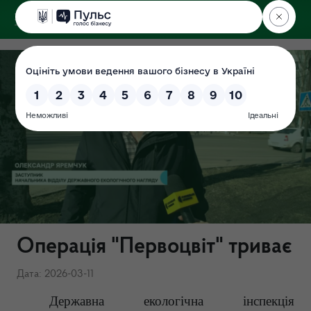
ДЕРЖЕКОІНСПЕКЦІЯ
Операція "Первоцвіт" триває
Дата: 2026-03-11
Державна екологічна інспекція