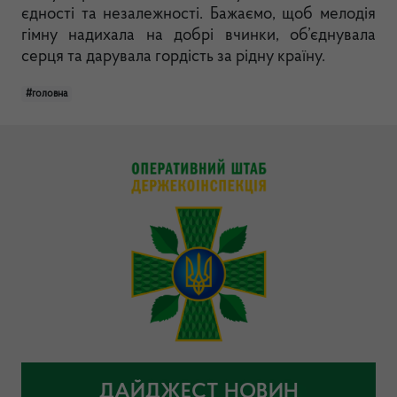
єдності та незалежності. Бажаємо, щоб мелодія
гімну надихала на добрі вчинки, об’єднувала
серця та дарувала гордість за рідну країну.
#головна
ДАЙДЖЕСТ НОВИН