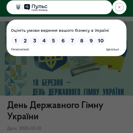
ДЕРЖЕКОІНСПЕКЦІЯ
День Державного Гімну
України
Дата: 2026-03-10