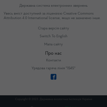
Державна система електронних звернень
Увесь вміст доступний за ліцензією
Creative Commons
Attribution 4.0 International license
, якщо не зазначено інше.
Стара версія сайту
Switch To English
Мапа сайту
Про нас
Контакти
Урядова гаряча лінія "1545"
Copyright © 2023. Державна екологічна Інспекція України