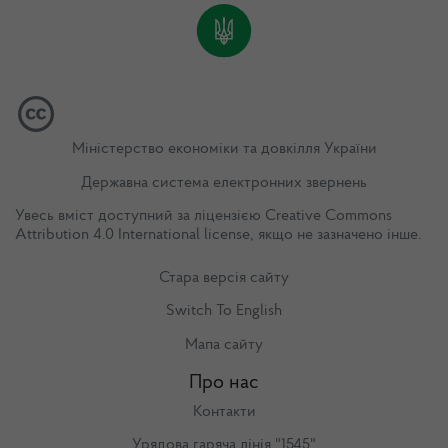
Міністерство економіки та довкілля України
Державна система електронних звернень
Увесь вміст доступний за ліцензією
Creative Commons
Attribution 4.0 International license
, якщо не зазначено інше.
Стара версія сайту
Switch To English
Мапа сайту
Про нас
Контакти
Урядова гаряча лінія "1545"