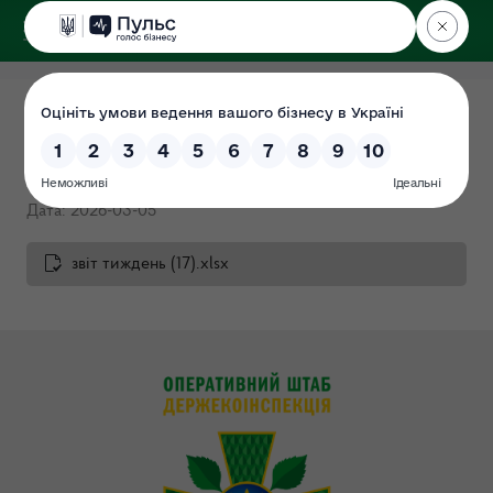
ДЕРЖЕКОІНСПЕКЦІЯ
Тижневий звіт 27.02.2026-
05.02.2026
Дата: 2026-03-05
звіт тиждень (17).xlsx