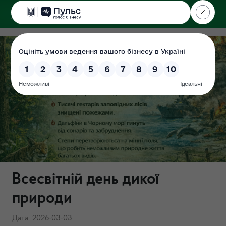
ДЕРЖЕКОІНСПЕКЦІЯ
Всесвітній день дикої
природи
Дата: 2026-03-03