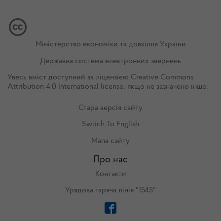
Міністерство економіки та довкілля України
Державна система електронних звернень
Увесь вміст доступний за ліцензією
Creative Commons
Attribution 4.0 International license
, якщо не зазначено інше.
Стара версія сайту
Switch To English
Мапа сайту
Про нас
Контакти
Урядова гаряча лінія "1545"