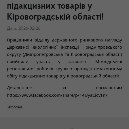
підакцизних товарів у
Кіровоградській області!
Дата: 2026-02-26
Працівники відділу державного ринкового нагляду
Державної екологічної інспекції Придніпровського
округу (Дніпропетровська та Кіровоградська області)
прийняли участь у засіданні Міжвідомчої
регіональної робочої групи з протидії незаконному
обігу підакцизних товарів у Кіровоградській області!
Детальніше за посиланням
https://www.facebook.com/share/p/14UyaCicVFn/
#головна