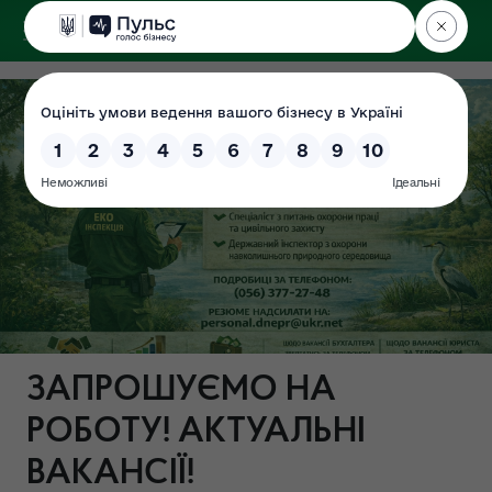
ДЕРЖЕКОІНСПЕКЦІЯ
ЗАПРОШУЄМО НА
РОБОТУ! АКТУАЛЬНІ
ВАКАНСІЇ!