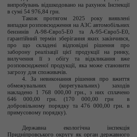
випробувань відшкодовано на рахунок Інспекції
в сумі 54 976,84 грн.
Також протягом 2025 року виявлені
випадки розповсюдження на АЗС автомобільних
бензинів А-98-Євро5-Е0 та А-95-Євро5-Е0,
гарантійний термін зберігання яких закінчився,
про що складені відповідні рішення про
заборону реалізації цієї продукції на ринку,
вилучення її з обігу та відкликання вже
розповсюдженої продукції, яка може становити
загрозу для споживачів.
4. За невиконання рішення про вжиття
обмежувальних (корегувальних) заходів
накладено 1 768 000,00 грн., з них сплачено
646 000,00 грн. (170 000,00 грн в
добровільному порядку та 476 000,00 грн. в
примусовому порядку).
Державна екологічна інспекція
Придніпровського округу як орган державного