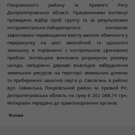
Покровського району м. Кривого Рогу
Дніпропетровської області. Працівниками Інспекції
проведено відбір проб ґрунту та за результатами
інструментально-лабораторного контролю
зафіксовано перевищення вмісту амонію обмінного у
перерахунку на азот амонійний та щільного
залишоку в порівнянні з контрольною (фоновою)
пробою. Інспекцією виконано розрахунок розміру
шкоди, заподіяної державі внаслідок забруднення
земельних ресурсів на території земельних ділянок
та прибережної захисної смуги р. Саксагань в районі
вул. Севанська, Покровський район, м. Кривий Ріг,
Дніпропетровська область на суму 6 262 088,74 грн.
Матеріали передано до правоохоронних органів.
#головна