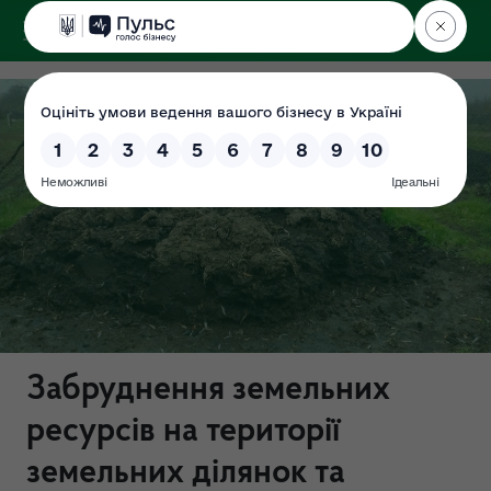
ДЕРЖЕКОІНСПЕКЦІЯ
Забруднення земельних
ресурсів на території
земельних ділянок та