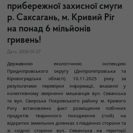
прибережної захисної смуги
р. Саксагань, м. Кривий Ріг
на понад 6 мільйонів
гривень!
Дата: 2026-01-27
Державною екологічною інспекцією
Придніпровського округу (Дніпропетровська та
Кіровоградська області) 10.11.2025 року за
результатами перевірки інформації, вказаної у
колективному зверненні мешканців вул. Севанська
та вул. Свирська Покровського району м. Кривого
Рогу встановлено факт розміщення побічних
продуктів тваринного походження (гній) на
відкритих земельних ділянках з південної сторони та
зі східної сторони вул. Севанська на території