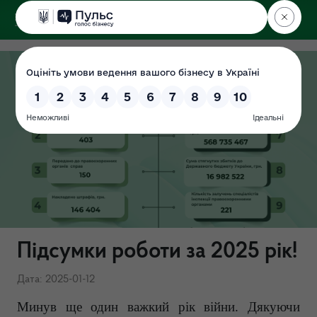
ДЕРЖЕКОІНСПЕКЦІЯ
Підсумки роботи за 2025 рік!
Дата: 2025-01-12
Минув ще один важкий рік війни. Дякуючи