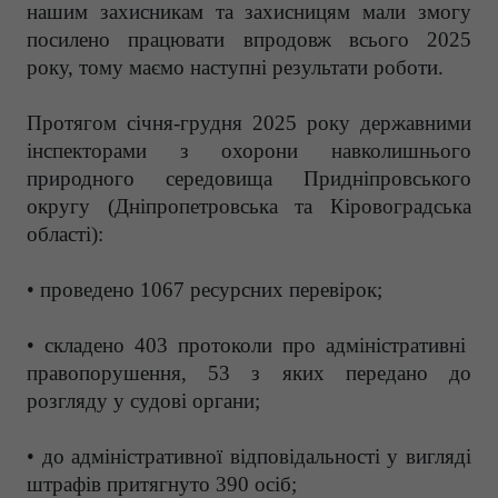
нашим захисникам та захисницям мали змогу
посилено працювати впродовж всього 2025
року, тому маємо наступні результати роботи.
Протягом січня-грудня 2025 року державними
інспекторами з охорони навколишнього
природного середовища Придніпровського
округу (Дніпропетровська та Кіровоградська
області):
• проведено 1067 ресурсних перевірок;
• складено 403 протоколи про адміністративні
правопорушення, 53 з яких передано до
розгляду у судові органи;
• до адміністративної відповідальності у вигляді
штрафів притягнуто 390 осіб;