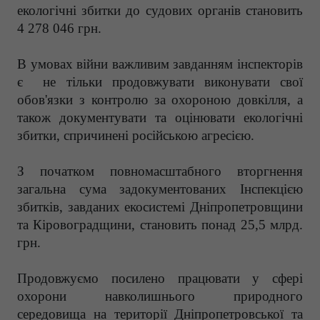
екологічні збитки до судових органів становить
4 278 046 грн.
В умовах війни важливим завданням інспекторів
є не тільки продовжувати виконувати свої
обов'язки з контролю за охороною довкілля, а
також документувати та оцінювати екологічні
збитки, спричинені російською агресією.
З початком повномасштабного вторгнення
загальна сума задокументованих Інспекцією
збитків, завданих екосистемі Дніпропетровщини
та Кіровоградщини, становить понад 25,5 млрд.
грн.
Продовжуємо посилено працювати у сфері
охорони навколишнього природного
середовища на території Дніпропетровської та