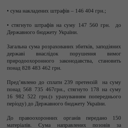
• сума накладених штрафів – 146 404 грн.;
• стягнуто штрафів на суму 147 560 грн. до
Державного бюджету України.
Загальна сума розрахованих збитків, заподіяних
державі внаслідок порушення вимог
природоохоронного законодавства, становить
понад 828 483 462 грн.
Пред’явлено до сплати 239 претензій на суму
понад 568 735 467грн., стягнуто 178 на суму
16 982 522 грн.(з урахуванням попереднього
періоду) до Державного бюджету України.
До правоохоронних органів передано 150
матеріалів. Сума направлених позовів за