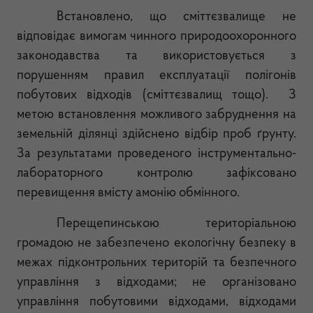
Встановлено, що сміттєзвалище не
відповідає вимогам чинного природоохоронного
законодавства та використовується з
порушенням правил експлуатації полігонів
побутових відходів (сміттєзвалищ тощо). З
метою встановлення можливого забруднення на
земельній ділянці здійснено відбір проб ґрунту.
За результатами проведеного інструментально-
лабораторного контролю зафіксовано
перевищення вмісту амонію обмінного.
Перещепинською територіальною
громадою не забезпечено екологічну безпеку в
межах підконтрольних територій та безпечного
управління з відходами; не організовано
управління побутовими відходами, відходами