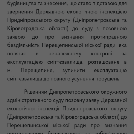
будівництва та знесення, що стало підставою для
звернення Державною екологічною інспекцією
Придніпровського округу (Дніпропетровська та
Кіровоградська області) до суду з позовною
заявою до про визнання протиправною
бездіяльність Перещепинської міської ради, яка
полягає в неналежному контролі за
експлуатацією сміттєзвалища, розташоване в
м. Перещепине, зупинити експлуатацію
сміттєзвалища до повного усунення порушень.
Рішенням
Дніпропетровського окружного
адміністративного суду
позовну заяву Державної
екологічної інспекції Придніпровського округу
(Дніпропетровська та Кіровоградська області) до
Перещепинської міської ради про визнання