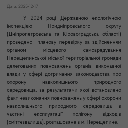
Дата: 2025-12-17
У 2024 році Державною екологічною
інспекцією Придніпровського округу
(Дніпропетровська та Кіровоградська області)
проведено планову перевірку за здійсненням
органом місцевого самоврядування
Перещепинської міської територіальної громади
делегованих повноважень органів виконавчої
влади у сфері дотримання законодавства про
охорону навколишнього природного
середовища, за результатами якої встановлено
факт невиконання повноважень у сфері охорони
навколишнього природного середовища в
частині експлуатації полігону відходів
(сміттєзвалища), розташоване в м. Перещепине.