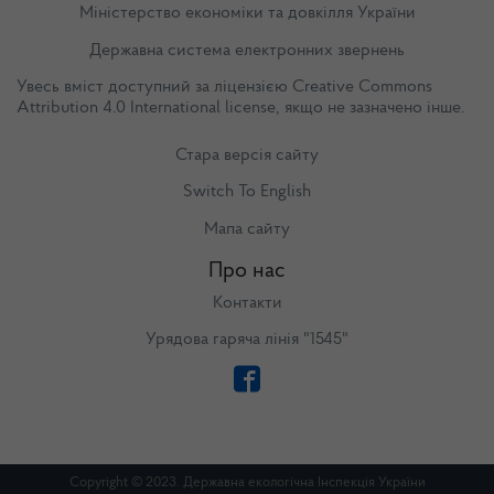
Міністерство економіки та довкілля України
Державна система електронних звернень
Увесь вміст доступний за ліцензією
Creative Commons
Attribution 4.0 International license
, якщо не зазначено інше.
Стара версія сайту
Switch To English
Мапа сайту
Про нас
Контакти
Урядова гаряча лінія "1545"
Copyright © 2023. Державна екологічна Інспекція України