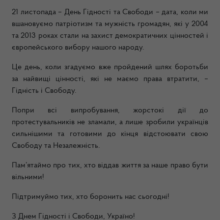
21 листопада – День Гідності та Свободи – дата, коли ми
вшановуємо патріотизм та мужність громадян, які у 2004
та 2013 роках стали на захист демократичних цінностей і
європейського вибору нашого народу.
Це день, коли згадуємо вже пройдений шлях боротьби
за найвищі цінності, які не маємо права втратити, –
Гідність і Свободу.
Попри всі випробування, жорстокі дії до
протестувальників не зламали, а лише зробили українців
сильнішими та готовими до кінця відстоювати свою
Свободу та Незалежність.
Пам’ятаймо про тих, хто віддав життя за наше право бути
вільними!
Підтримуймо тих, хто боронить нас сьогодні!
З Днем Гідності і Свободи, Україно!