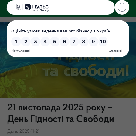
ДЕРЖЕКОІНСПЕКЦІЯ
21 листопада 2025 року –
День Гідності та Свободи
Дата: 2025-11-21