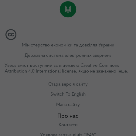
Міністерство економіки та довкілля України
Державна система електронних звернень
Увесь вміст доступний за ліцензією
Creative Commons
Attribution 4.0 International license
, якщо не зазначено інше.
Стара версія сайту
Switch To English
Мапа сайту
Про нас
Контакти
Урядова гаряча лінія "1545"