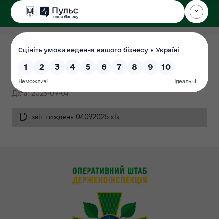
ДЕРЖЕКОІНСПЕКЦІЯ
Звіт за тиждень 29.08.2025-
04.09.2025
Дата: 2025-09-04
звіт тиждень 04092025.xls