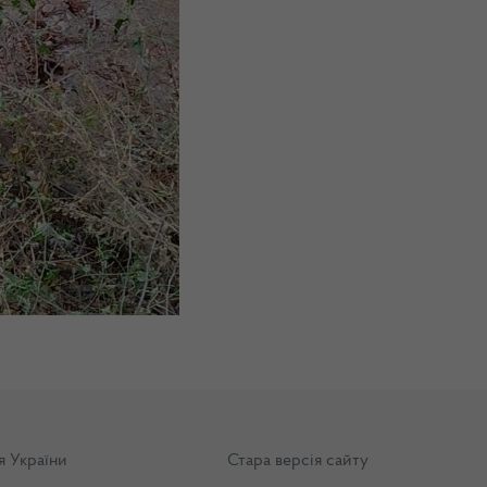
я України
Стара версія сайту