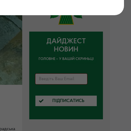
ДАЙДЖЕСТ
НОВИН
ГОЛОВНЕ – У ВАШІЙ СКРИНЬЦІ
ПІДПИСАТИСЬ
радська