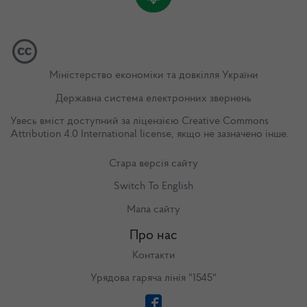
Міністерство економіки та довкілля України
Державна система електронних звернень
Увесь вміст доступний за ліцензією
Creative Commons
Attribution 4.0 International license
, якщо не зазначено інше.
Стара версія сайту
Switch To English
Мапа сайту
Про нас
Контакти
Урядова гаряча лінія "1545"