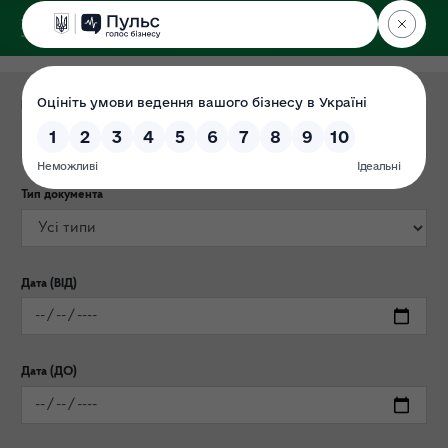
ДЕРЖЕКОІНСПЕКЦІЯ
Категорія публікації
Тип документа
Дата (ВІД)
Дата (ДО)