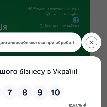
Людям із порушенням зору
Switch To English
ія
Електронний кабінет
ПУБЛІЧНА ІНФОРМАЦІЯ
НОВИНИ
 (ДО)
ЗНАЙТИ