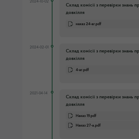
2024-10-02
Склад кoмicii з перевiрки знань 
довкiлля
наказ 24-аг.pdf
2024-02-01
Склад кoмicii з перевiрки знань 
довкiлля
4-аг.pdf
2021-04-14
Склад кoмicii з перевiрки знань 
довкiлля
Наказ 19.pdf
Наказ 27-а.pdf