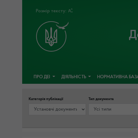
Розмір тексту:
Д
ПРО ДЕІ
ДІЯЛЬНІСТЬ
НОРМАТИВНА БАЗ
Категорія публікації
Тип документа