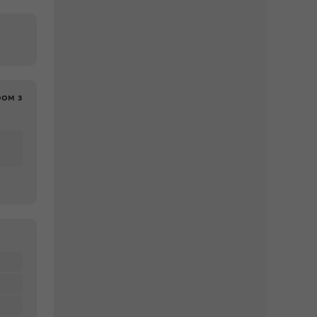
ром з