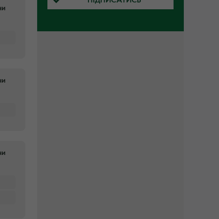
ПІДПИСАТИСЬ
ни
ни
ни