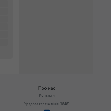
Про нас
Контакти
Урядова гаряча лінія "1545"