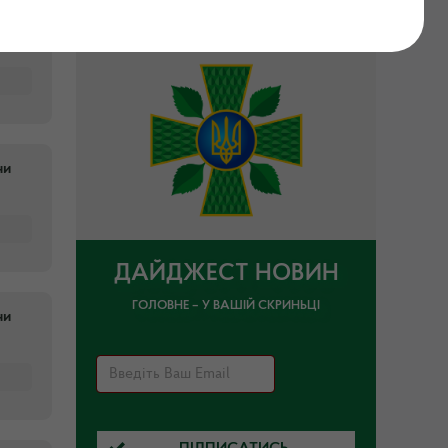
ни
ДАЙДЖЕСТ НОВИН
ГОЛОВНЕ – У ВАШІЙ СКРИНЬЦІ
ни