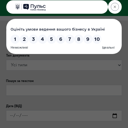
ДЕРЖЕКОІНСПЕКЦІЯ
Категорія публікації
Тип документа
Пошук за текстом
Дата (ВІД)