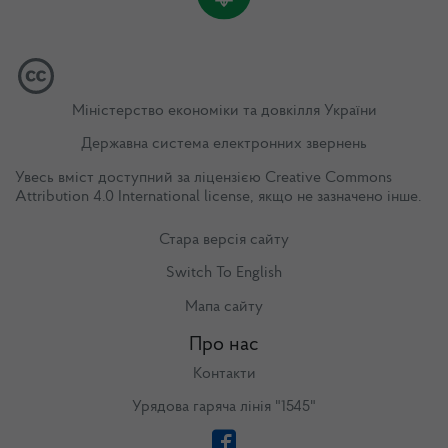
Міністерство економіки та довкілля України
Державна система електронних звернень
Увесь вміст доступний за ліцензією
Creative Commons
Attribution 4.0 International license
, якщо не зазначено інше.
Стара версія сайту
Switch To English
Мапа сайту
Про нас
Контакти
Урядова гаряча лінія "1545"