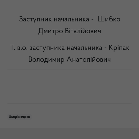
Заступник начальника - Шибко
Дмитро Віталійович
Т. в.о. заступника начальника -
Кріпак
Володимир Анатолійович
#керівництво