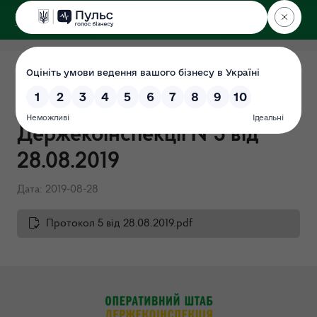
ДЕРЖЕКОІНСПЕКЦІЯ
Протокол засідання
Громадської ради при
Держекоінспекції №5 від
28.08.2019
Дата: 2019-08-28
Протокол 5 від 28.08.2019.pdf