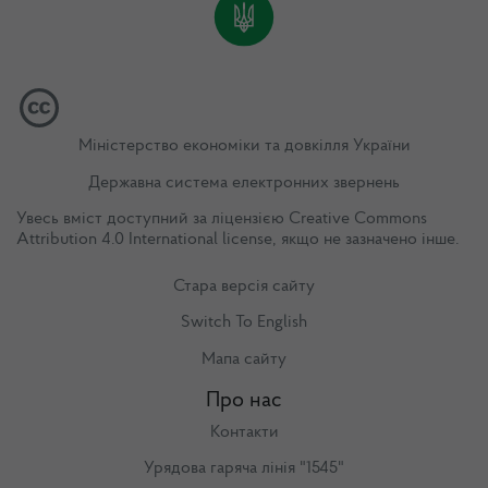
Міністерство економіки та довкілля України
Державна система електронних звернень
Увесь вміст доступний за ліцензією
Creative Commons
Attribution 4.0 International license
, якщо не зазначено інше.
Стара версія сайту
Switch To English
Мапа сайту
Про нас
Контакти
Урядова гаряча лінія "1545"