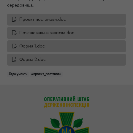
середовища.
Проект постанови.doc
Пояснювальна записка.doc
Форма 1.doc
Форма 2.doc
#документи
#проект_постанови