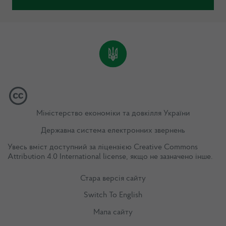
Міністерство економіки та довкілля України
Державна система електронних звернень
Увесь вміст доступний за ліцензією
Creative Commons
Attribution 4.0 International license
, якщо не зазначено інше.
Стара версія сайту
Switch To English
Мапа сайту