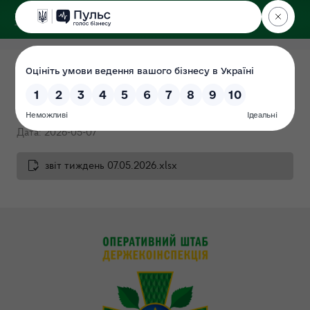
ДЕРЖЕКОІНСПЕКЦІЯ
Тижневий звіт 01.05.2026-
07.05.2026
Дата: 2026-05-07
звіт тиждень 07.05.2026.xlsx