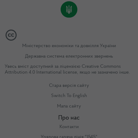
Міністерство економіки та довкілля України
Державна система електронних звернень
Увесь вміст доступний за ліцензією
Creative Commons
Attribution 4.0 International license
, якщо не зазначено інше.
Стара версія сайту
Switch To English
Мапа сайту
Про нас
Контакти
Урядова гаряча лінія "1545"